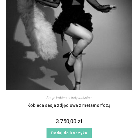
Sesje kobiece i indywidualne
Kobieca sesja zdjęciowa z metamorfozą
3.750,00
zł
Dodaj do koszyka