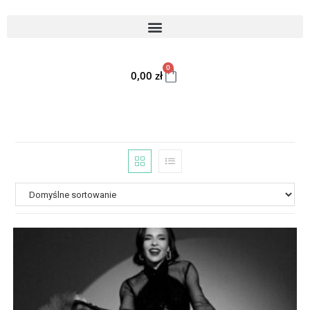
0
0,00
zł