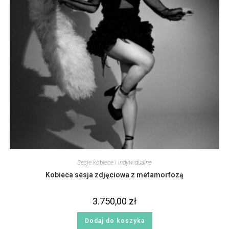
Sesje kobiece i indywidualne
Kobieca sesja zdjęciowa z metamorfozą
3.750,00
zł
Dodaj do koszyka