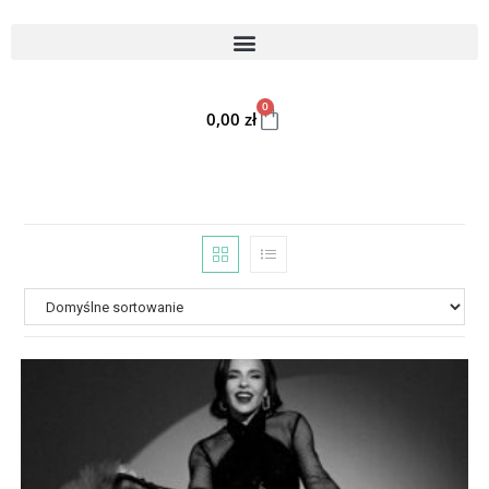
0
0,00
zł