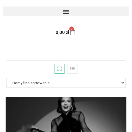
0
0,00
zł