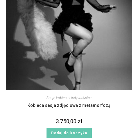
Sesje kobiece i indywidualne
Kobieca sesja zdjęciowa z metamorfozą
3.750,00
zł
Dodaj do koszyka