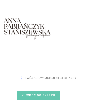
TWÓJ KOSZYK AKTUALNIE JEST PUSTY.
WRÓĆ DO SKLEPU