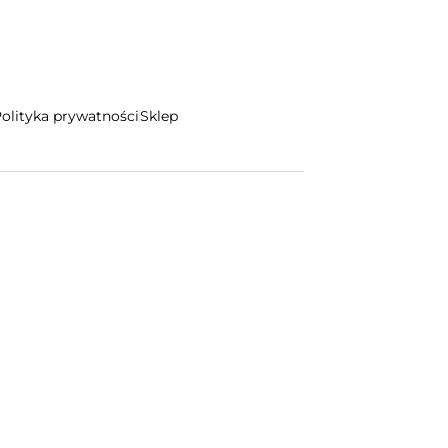
olityka prywatności
Sklep