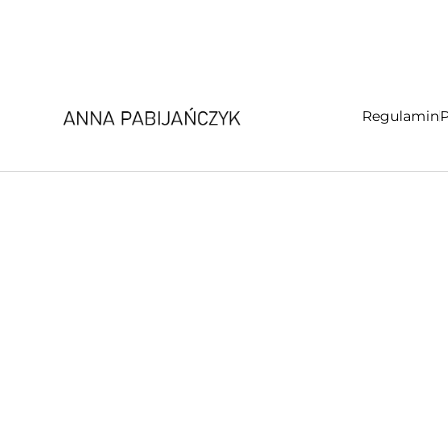
Regulamin
P