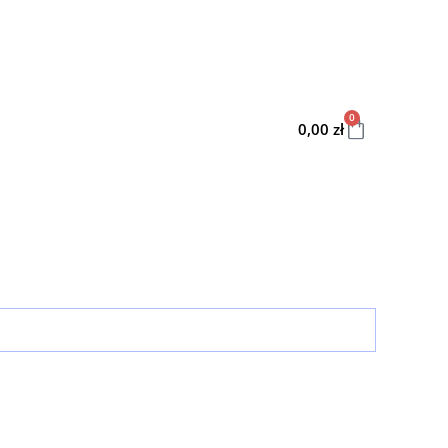
0
0,00
zł