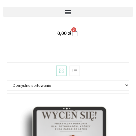
0
0,00
zł